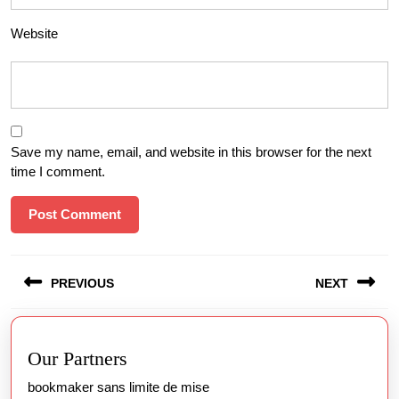
Website
Save my name, email, and website in this browser for the next
time I comment.
Post
PREVIOUS
NEXT
navigation
Previous
Next
post:
post:
Our Partners
bookmaker sans limite de mise