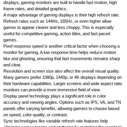
displays, gaming monitors are built to handle fast motion, high
frame rates, and detailed graphics.
A major advantage of gaming displays is their high refresh rate.
Refresh rates such as 144Hz, 165Hz, or even higher allow
games to appear clearer and less choppy. This is especially
useful for competitive gaming, action titles, and fast paced
games.
Pixel response speed is another critical factor when choosing a
monitor for gaming. A low response time helps reduce motion
blur and ghosting, ensuring that fast movements remains sharp
and clear.
Resolution and screen size also affect the overall visual quality.
Many gamers prefer 1080p, 1440p, or 4K displays depending on
their hardware capabilities. Larger screens and wide aspect ratio
monitors can provide a more immersive field of view.
Display panel technology plays a significant role in color
accuracy and viewing angles. Options such as IPS, VA, and TN
panels offer varying benefits, allowing gamers to choose based
on speed, color quality, or contrast.
Sync technologies like variable refresh rate features help