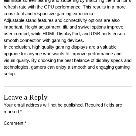
eliminate screen tearing and stuttering by matching the monitor’s
refresh rate with the GPU performance. This results in a more
consistent and responsive gaming experience.
Adjustable stand features and connectivity options are also
important. Height adjustment, tilt, and swivel options improve
user comfort, while HDMI, DisplayPort, and USB ports ensure
smooth connection with gaming devices.
In conclusion, high quality gaming displays are a valuable
upgrade for anyone who wants to improve performance and
visual quality. By choosing the best balance of display specs and
technologies, gamers can enjoy a smooth and engaging gaming
setup.
Leave a Reply
Your email address will not be published.
Required fields are
marked
*
Comment
*