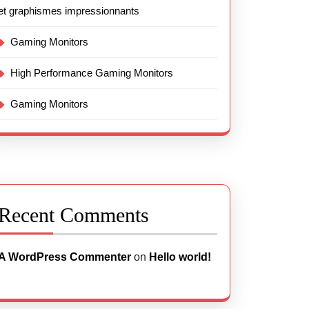
et graphismes impressionnants
Gaming Monitors
High Performance Gaming Monitors
Gaming Monitors
Recent Comments
A WordPress Commenter
on
Hello world!