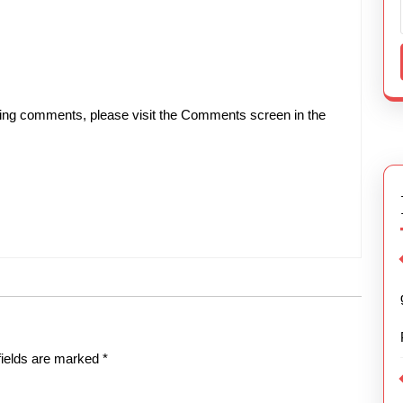
leting comments, please visit the Comments screen in the
fields are marked
*