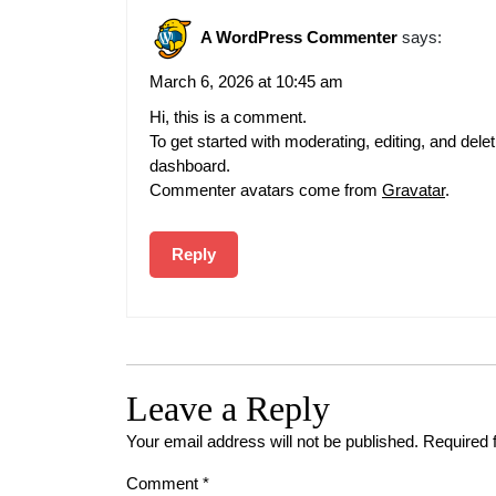
A WordPress Commenter
says:
March 6, 2026 at 10:45 am
Hi, this is a comment.
To get started with moderating, editing, and de
dashboard.
Commenter avatars come from
Gravatar
.
Reply
Leave a Reply
Your email address will not be published.
Required 
Comment
*