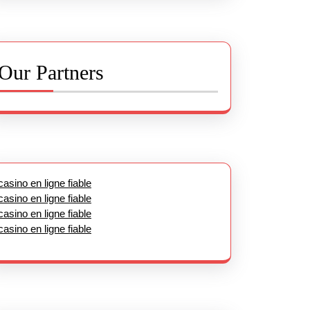
Our Partners
casino en ligne fiable
casino en ligne fiable
casino en ligne fiable
casino en ligne fiable