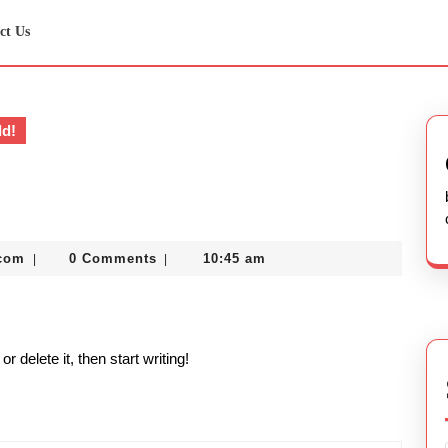
ct Us
ld!
nekolabanana@gmail.com
com
0 Comments
10:45 am
|
|
 delete it, then start writing!