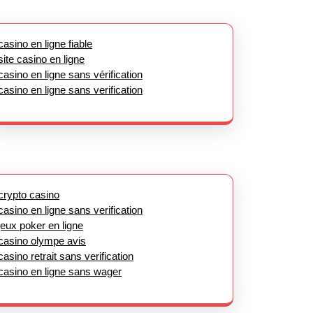
casino en ligne fiable
site casino en ligne
casino en ligne sans vérification
casino en ligne sans verification
crypto casino
casino en ligne sans verification
jeux poker en ligne
casino olympe avis
casino retrait sans verification
casino en ligne sans wager