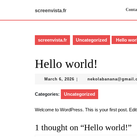
Skip
to
Conta
screenvista.fr
content
Skip
to
content
screenvista.fr
Uncategorized
Hello wor
Hello world!
March
March 6, 2026
nekolabanana@gmail.
|
6,
2026
Categories:
Uncategorized
Welcome to WordPress. This is your first post. Edit or
1 thought on “Hello world!”